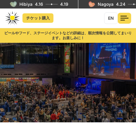
Hibiya
4.16
4.19
Nagoya
4.24
EN
チケット購入
ビールやフード、ステージイベントなどの詳細は、順次情報を公開してまいり
ます。お楽しみに！
ベルギービールウィークエンド 2026