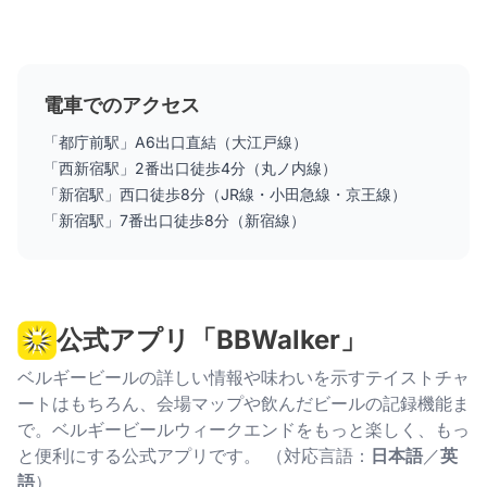
電車でのアクセス
「都庁前駅」A6出口直結（大江戸線）
「西新宿駅」2番出口徒歩4分（丸ノ内線）
「新宿駅」西口徒歩8分（JR線・小田急線・京王線）
「新宿駅」7番出口徒歩8分（新宿線）
公式アプリ「BBWalker」
ベルギービールの詳しい情報や味わいを示すテイストチャ
ートはもちろん、会場マップや飲んだビールの記録機能ま
で。ベルギービールウィークエンドをもっと楽しく、もっ
と便利にする公式アプリです。 （対応言語：
日本語
／
英
語
）