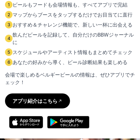
ビールもフードも会場情報も、すべてアプリで完結
1
マップからブースをタップするだけでお目当てに直行
2
おすすめ＆チャレンジ機能で、新しい一杯に出会える
3
飲んだビールを記録して、自分だけのBBWジャーナル
4
に
スケジュールやアーティスト情報もまとめてチェック
5
あなたの好みから導く、ビール診断結果も楽しめる
6
会場で楽しめるベルギービールの情報は、ぜひアプリでチ
ェック！
アプリ紹介はこちら