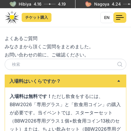
Hibiya
4.16
4.19
Nagoya
4.24
EN
チケット購入
よくあるご質問
みなさまから頂くご質問をまとめました。
お問い合わせの前に、ご確認ください。
入場料はいくらですか？
入場料は無料です！
ただし飲食をするには、
BBW2026「専用グラス」と「飲食用コイン」の購入
が必要です。当イベントでは、スターターセット
（BBW2026専用グラス１個+飲食用コイン13枚のセ
ット）または、ちょい飲みセット（BBW2026専用グ