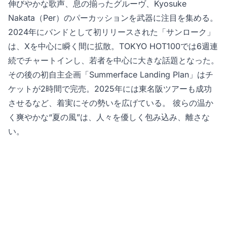
伸びやかな歌声、息の揃ったグルーヴ、Kyosuke
Nakata（Per）のパーカッションを武器に注目を集める。
2024年にバンドとして初リリースされた「サンローク」
は、Xを中心に瞬く間に拡散。TOKYO HOT100では6週連
続でチャートインし、若者を中心に大きな話題となった。
その後の初自主企画「Summerface Landing Plan」はチ
ケットが2時間で完売。2025年には東名阪ツアーも成功
させるなど、着実にその勢いを広げている。 彼らの温か
く爽やかな“夏の風”は、人々を優しく包み込み、離さな
い。