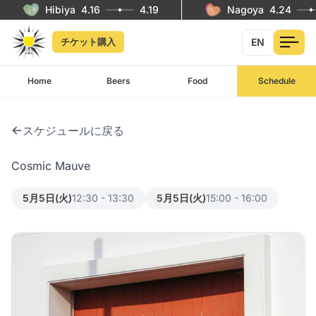
Hibiya
4.16
4.19
Nagoya
4.24
EN
チケット購入
Home
Beers
Food
Schedule
スケジュールに戻る
Cosmic Mauve
5月5日(火)
12:30 - 13:30
5月5日(火)
15:00 - 16:00